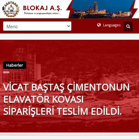
Languages
TURKISH
ENGLISH
Haberler
VİCAT BAŞTAŞ ÇİMENTONUN
ELAVATÖR KOVASI
SİPARİŞLERİ TESLİM EDİLDİ.